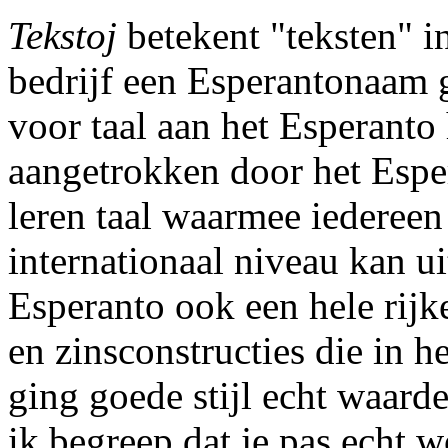
Tekstoj
betekent "teksten" i
bedrijf een Esperantonaam 
voor taal aan het Esperanto 
aangetrokken door het Esper
leren taal waarmee iedereen
internationaal niveau kan ui
Esperanto ook een hele rijk
en zinsconstructies die in h
ging goede stijl echt waard
ik begreep dat je pas echt 