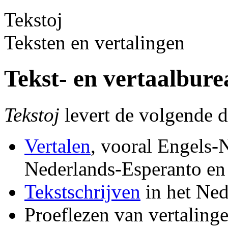
Tekst
oj
Teksten en vertalingen
Tekst- en vertaalbur
Tekstoj
levert de volgende d
Vertalen
, vooral Engels-
Nederlands-Esperanto en
Tekstschrijven
in het Ned
Proeflezen van vertalinge