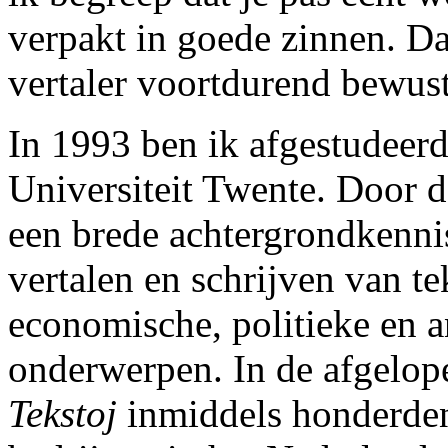
verpakt in goede zinnen. Dat
vertaler voortdurend bewus
In 1993 ben ik afgestudeerd
Universiteit Twente. Door d
een brede achtergrondkennis
vertalen en schrijven van te
economische, politieke en a
onderwerpen. In de afgelop
Tekstoj
inmiddels honderden 