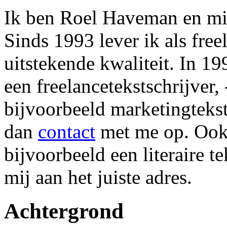
Ik ben Roel Haveman en mi
Sinds 1993 lever ik als free
uitstekende kwaliteit. In 1
een freelancetekstschrijver, 
bijvoorbeeld marketingtekst
dan
contact
met me op. Ook a
bijvoorbeeld een literaire te
mij aan het juiste adres.
Achtergrond